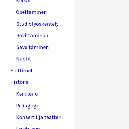
Keikat
Opettaminen
Studiotyöskentely
Sovittaminen
Säveltäminen
Nuotit
Soittimet
Historia
Keikkailu
Pedagogi
Konsertit ja teatteri
Levytykset