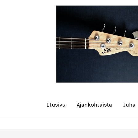
Siirry
sisältöön
Etusivu
Ajankohtaista
Juha