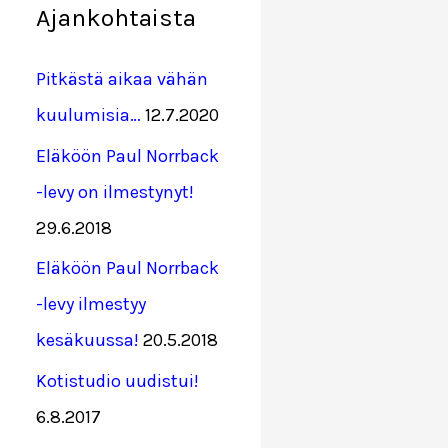
Ajankohtaista
Pitkästä aikaa vähän
kuulumisia…
12.7.2020
Eläköön Paul Norrback
-levy on ilmestynyt!
29.6.2018
Eläköön Paul Norrback
-levy ilmestyy
kesäkuussa!
20.5.2018
Kotistudio uudistui!
6.8.2017