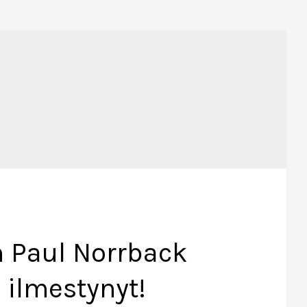
 Paul Norrback
n ilmestynyt!