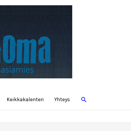
Hae
Keikkakalenteri
Yhteys