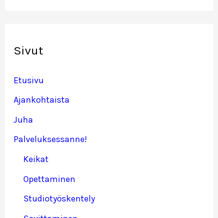
Sivut
Etusivu
Ajankohtaista
Juha
Palveluksessanne!
Keikat
Opettaminen
Studiotyöskentely