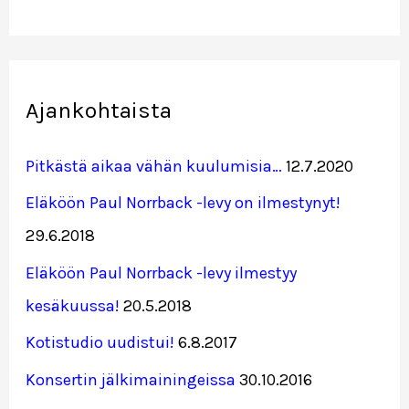
Ajankohtaista
Pitkästä aikaa vähän kuulumisia…
12.7.2020
Eläköön Paul Norrback -levy on ilmestynyt!
29.6.2018
Eläköön Paul Norrback -levy ilmestyy
kesäkuussa!
20.5.2018
Kotistudio uudistui!
6.8.2017
Konsertin jälkimainingeissa
30.10.2016