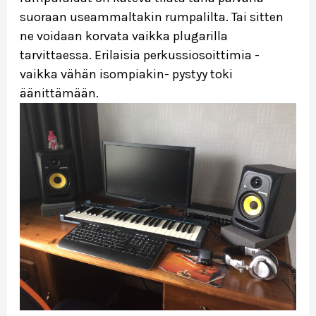
suoraan useammaltakin rumpalilta. Tai sitten
ne voidaan korvata vaikka plugarilla
tarvittaessa. Erilaisia perkussiosoittimia -
vaikka vähän isompiakin- pystyy toki
äänittämään.