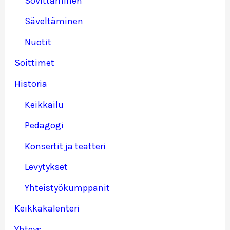
Sovittaminen
Säveltäminen
Nuotit
Soittimet
Historia
Keikkailu
Pedagogi
Konsertit ja teatteri
Levytykset
Yhteistyökumppanit
Keikkakalenteri
Yhteys