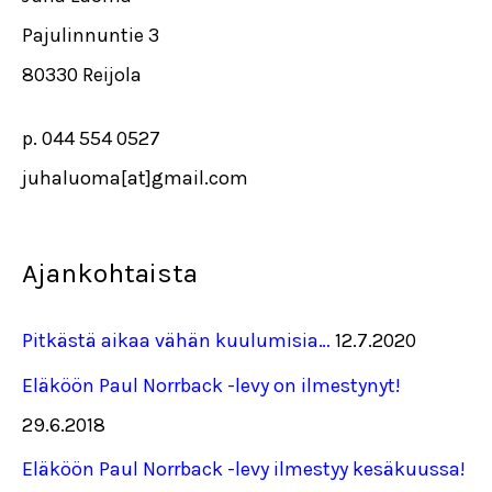
Pajulinnuntie 3
80330 Reijola
p. 044 554 0527
juhaluoma[at]gmail.com
Ajankohtaista
Pitkästä aikaa vähän kuulumisia…
12.7.2020
Eläköön Paul Norrback -levy on ilmestynyt!
29.6.2018
Eläköön Paul Norrback -levy ilmestyy kesäkuussa!