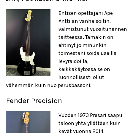
Entisen opettajani Ape
Anttilan vanha soitin,
valmistunut vuosituhannen
taitteessa. Tämäkin on
ehtinyt jo minunkin
toimestani soida useilla
levyraidoilla,
keikkakäytössä se on
luonnollisesti ollut
vähemmän kuin nuo perusbassoni.
Fender Precision
Vuoden 1973 Presari saapui
taloon yhtä yllättäen kuin
kevät vuonna 2014.