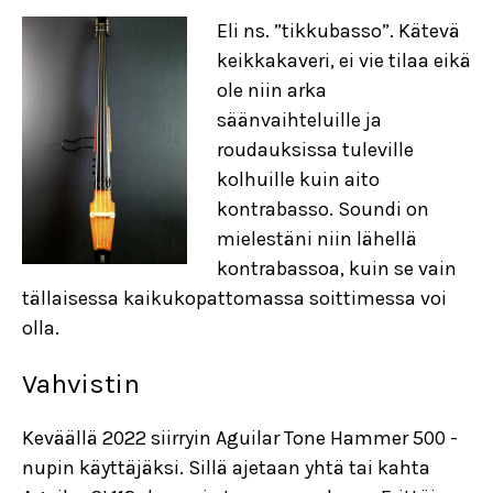
Eli ns. ”tikkubasso”. Kätevä
keikkakaveri, ei vie tilaa eikä
ole niin arka
säänvaihteluille ja
roudauksissa tuleville
kolhuille kuin aito
kontrabasso. Soundi on
mielestäni niin lähellä
kontrabassoa, kuin se vain
tällaisessa kaikukopattomassa soittimessa voi
olla.
Vahvistin
Keväällä 2022 siirryin Aguilar Tone Hammer 500 -
nupin käyttäjäksi. Sillä ajetaan yhtä tai kahta