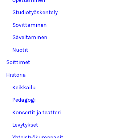
Studiotyöskentely
Sovittaminen
Säveltäminen
Nuotit
Soittimet
Historia
Keikkailu
Pedagogi
Konsertit ja teatteri
Levytykset
Yhteistyökumppanit