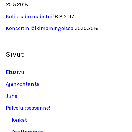
20.5.2018
Kotistudio uudistui!
6.8.2017
Konsertin jälkimainingeissa
30.10.2016
Sivut
Etusivu
Ajankohtaista
Juha
Palveluksessanne!
Keikat
Opettaminen