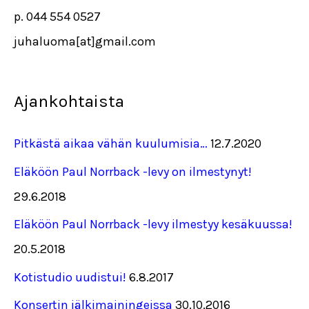
p. 044 554 0527
juhaluoma[at]gmail.com
Ajankohtaista
Pitkästä aikaa vähän kuulumisia…
12.7.2020
Eläköön Paul Norrback -levy on ilmestynyt!
29.6.2018
Eläköön Paul Norrback -levy ilmestyy kesäkuussa!
20.5.2018
Kotistudio uudistui!
6.8.2017
Konsertin jälkimainingeissa
30.10.2016