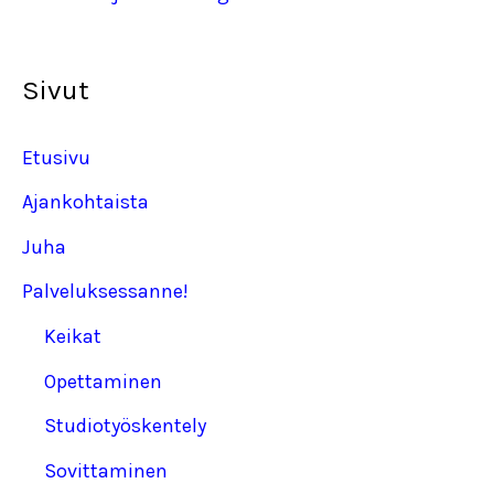
Sivut
Etusivu
Ajankohtaista
Juha
Palveluksessanne!
Keikat
Opettaminen
Studiotyöskentely
Sovittaminen