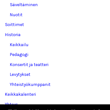
Säveltäminen
Nuotit
Soittimet
Historia
Keikkailu
Pedagogi
Konsertit ja teatteri
Levytykset
Yhteistyökumppanit
Keikkakalenteri
Yhteys