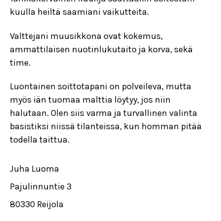
kuulla heiltä saamiani vaikutteita.
Valttejani muusikkona ovat kokemus,
ammattilaisen nuotinlukutaito ja korva, sekä
time.
Luontainen soittotapani on polveileva, mutta
myös iän tuomaa malttia löytyy, jos niin
halutaan. Olen siis varma ja turvallinen valinta
basistiksi niissä tilanteissa, kun homman pitää
todella taittua.
Juha Luoma
Pajulinnuntie 3
80330 Reijola