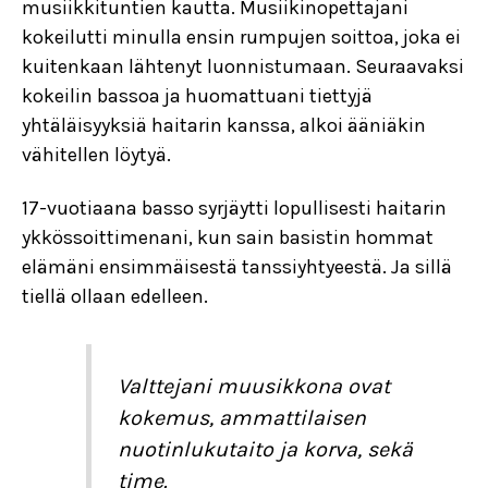
musiikkituntien kautta. Musiikinopettajani
kokeilutti minulla ensin rumpujen soittoa, joka ei
kuitenkaan lähtenyt luonnistumaan. Seuraavaksi
kokeilin bassoa ja huomattuani tiettyjä
yhtäläisyyksiä haitarin kanssa, alkoi ääniäkin
vähitellen löytyä.
17-vuotiaana basso syrjäytti lopullisesti haitarin
ykkössoittimenani, kun sain basistin hommat
elämäni ensimmäisestä tanssiyhtyeestä. Ja sillä
tiellä ollaan edelleen.
Valttejani muusikkona ovat
kokemus, ammattilaisen
nuotinlukutaito ja korva, sekä
time.