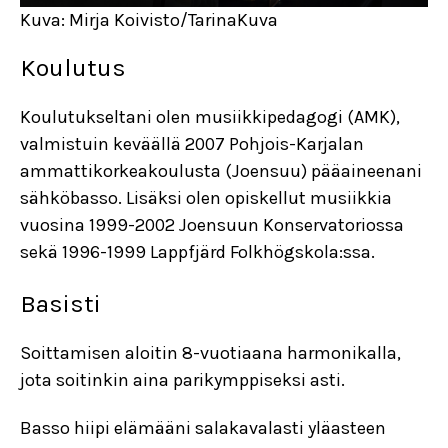
Kuva: Mirja Koivisto/TarinaKuva
Koulutus
Koulutukseltani olen musiikkipedagogi (AMK),
valmistuin keväällä 2007 Pohjois-Karjalan
ammattikorkeakoulusta (Joensuu) pääaineenani
sähköbasso. Lisäksi olen opiskellut musiikkia
vuosina 1999-2002 Joensuun Konservatoriossa
sekä 1996-1999 Lappfjärd Folkhögskola:ssa.
Basisti
Soittamisen aloitin 8-vuotiaana harmonikalla,
jota soitinkin aina parikymppiseksi asti.
Basso hiipi elämääni salakavalasti yläasteen