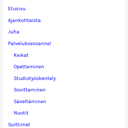
Etusivu
Ajankohtaista
Juha
Palveluksessanne!
Keikat
Opettaminen
Studiotyöskentely
Sovittaminen
Säveltäminen
Nuotit
Soittimet