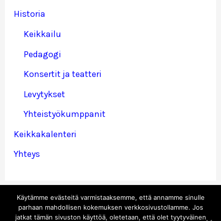
Historia
Keikkailu
Pedagogi
Konsertit ja teatteri
Levytykset
Yhteistyökumppanit
Keikkakalenteri
Yhteys
Käytämme evästeitä varmistaaksemme, että annamme sinulle
parhaan mahdollisen kokemuksen verkkosivustollamme. Jos
jatkat tämän sivuston käyttöä, oletetaan, että olet tyytyväinen