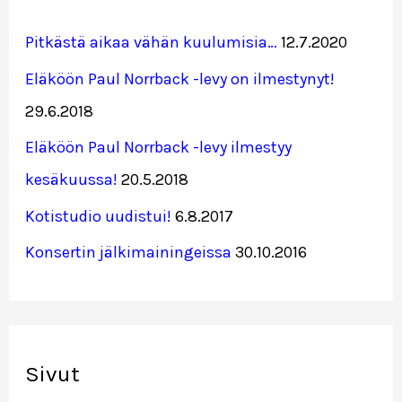
Pitkästä aikaa vähän kuulumisia…
12.7.2020
Eläköön Paul Norrback -levy on ilmestynyt!
29.6.2018
Eläköön Paul Norrback -levy ilmestyy
kesäkuussa!
20.5.2018
Kotistudio uudistui!
6.8.2017
Konsertin jälkimainingeissa
30.10.2016
Sivut